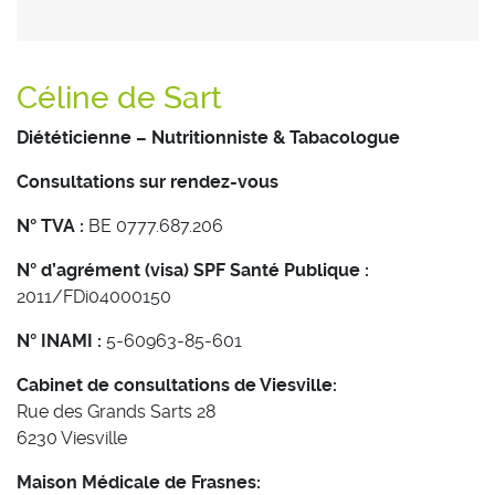
Céline de Sart
Diététicienne – Nutritionniste
& Tabacologue
Consultations sur rendez-vous
N° TVA :
BE 0777.687.206
N° d’agrément (visa) SPF Santé Publique :
2011/FDi04000150
N° INAMI :
5-60963-85-601
Cabinet de consultations de Viesville:
Rue des Grands Sarts 28
6230 Viesville
Maison Médicale de Frasnes: